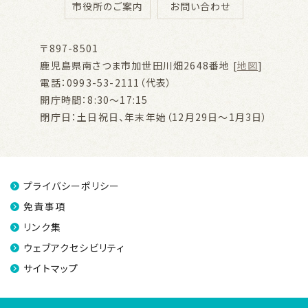
市役所のご案内
お問い合わせ
〒897-8501
鹿児島県南さつま市加世田川畑2648番地 [
地図
]
電話：0993-53-2111（代表）
開庁時間：8:30～17:15
閉庁日：土日祝日、年末年始（12月29日～1月3日）
プライバシーポリシー
免責事項
リンク集
ウェブアクセシビリティ
サイトマップ