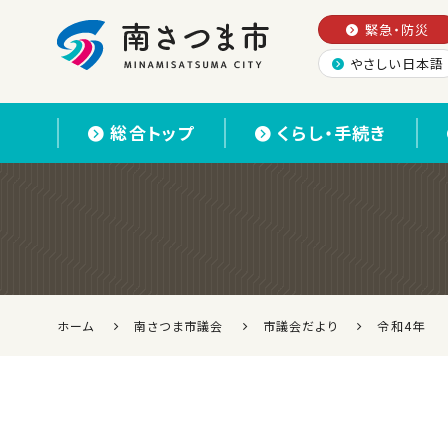
緊急・防災
やさしい日本語
南さつま市
総合トップ
くらし・手続き
ホーム
南さつま市議会
市議会だより
令和4年