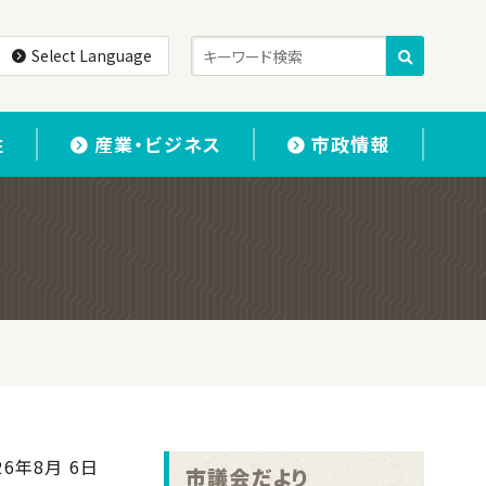
Select Language
住
産業・ビジネス
市政情報
26年8月 6日
市議会だより