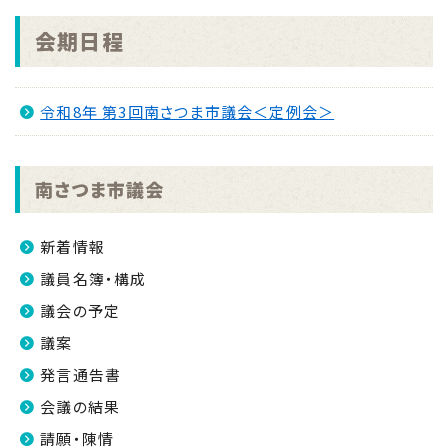
会期日程
令和8年 第3回南さつま市議会＜定例会＞
南さつま市議会
新着情報
議員名簿・構成
議会の予定
議案
発言通告書
会議の結果
請願・陳情