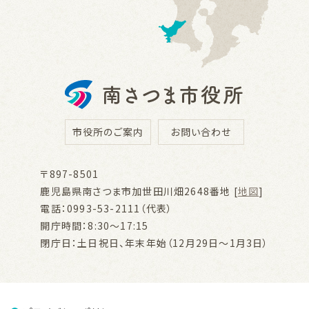
市役所のご案内
お問い合わせ
〒897-8501
鹿児島県南さつま市加世田川畑2648番地 [
地図
]
電話：0993-53-2111（代表）
開庁時間：8:30～17:15
閉庁日：土日祝日、年末年始（12月29日～1月3日）