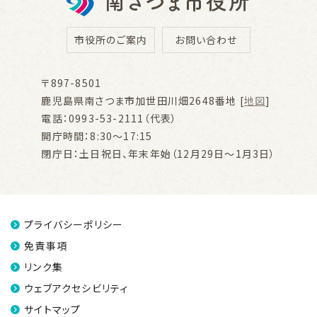
市役所のご案内
お問い合わせ
〒897-8501
鹿児島県南さつま市加世田川畑2648番地 [
地図
]
電話：0993-53-2111（代表）
開庁時間：8:30～17:15
閉庁日：土日祝日、年末年始（12月29日～1月3日）
プライバシーポリシー
免責事項
リンク集
ウェブアクセシビリティ
サイトマップ