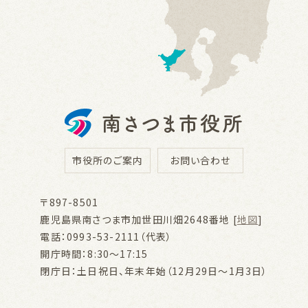
市役所のご案内
お問い合わせ
〒897-8501
鹿児島県南さつま市加世田川畑2648番地 [
地図
]
電話：0993-53-2111（代表）
開庁時間：8:30～17:15
閉庁日：土日祝日、年末年始（12月29日～1月3日）