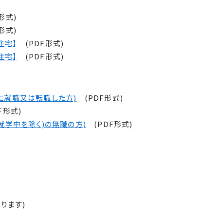
形式)
形式)
住宅】
(PDF形式)
住宅】
(PDF形式)
に就職又は転職した方)
(PDF形式)
F形式)
就学中を除く)の無職の方)
(PDF形式)
ります)