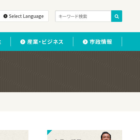
Select Language
住
産業・ビジネス
市政情報