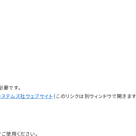
が必要です。
システムズ社ウェブサイト
（このリンクは別ウィンドウで開きます
でご使用ください。