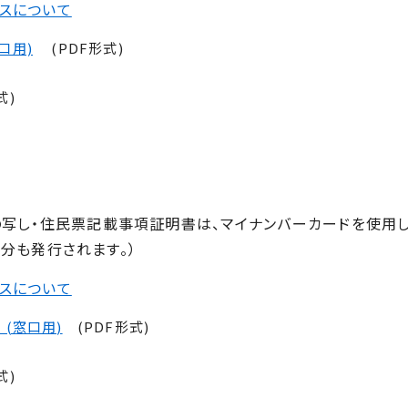
スについて
口用)
(PDF形式)
式)
写し・住民票記載事項証明書は、マイナンバーカードを使用し
分も発行されます。）
スについて
(窓口用)
(PDF形式)
式)