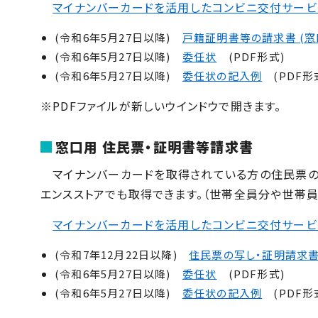
マイナンバーカードを活用したコンビニ交付サービ
(令和6年5月27日以降)
戸籍証明書等の請求書 (窓
(令和6年5月27日以降)
委任状
(PDF形式)
(令和6年5月27日以降)
委任状の記入例
(PDF形
※PDFファイルが新しいウインドウで開きます。
窓口用 住民票・証明書等請求書
マイナンバーカードを取得されている方の住民票の
エンスストアでも取得できます。（世帯全員分や世帯員
マイナンバーカードを活用したコンビニ交付サービ
(令和7年12月22日以降)
住民票の写し・証明請求書 
(令和6年5月27日以降)
委任状
(PDF形式)
(令和6年5月27日以降)
委任状の記入例
(PDF形