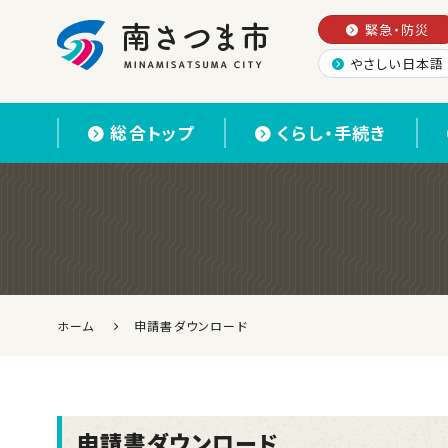
緊急・防災
やさしい日本語
南さつま市
総合トップ
くらし・手続き
ホーム
申請書ダウンロード
申請書ダウンロード