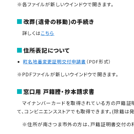
※各ファイルが新しいウインドウで開きます。
改葬(遺骨の移動)の手続き
詳しくは
こちら
住所表記について
町名地番変更証明交付申請書
（PDF形式）
※PDFファイルが新しいウインドウで開きます。
窓口用 戸籍謄・抄本請求書
マイナンバーカードを取得されている方の戸籍証明
て、コンビニエンスストアでも取得できます。(除籍は発
※住所が南さつま市外の方は、戸籍証明書交付の利