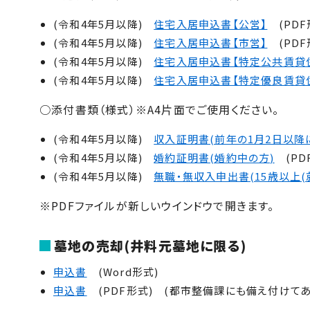
(令和4年5月以降)
住宅入居申込書【公営】
(PDF
(令和4年5月以降)
住宅入居申込書【市営】
(PDF
(令和4年5月以降)
住宅入居申込書【特定公共賃貸
(令和4年5月以降)
住宅入居申込書【特定優良賃貸
○添付書類（様式）※A4片面でご使用ください。
(令和4年5月以降)
収入証明書(前年の1月2日以降
(令和4年5月以降)
婚約証明書(婚約中の方)
(PD
(令和4年5月以降)
無職・無収入申出書(15歳以上(
※PDFファイルが新しいウインドウで開きます。
墓地の売却(井料元墓地に限る)
申込書
(Word形式)
申込書
(PDF形式) (都市整備課にも備え付けてあ