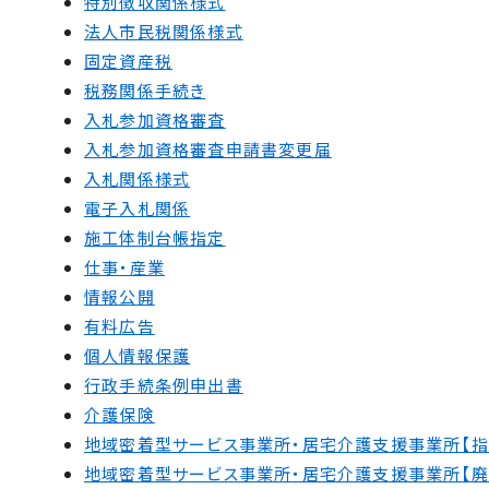
特別徴収関係様式
法人市民税関係様式
固定資産税
税務関係手続き
入札参加資格審査
入札参加資格審査申請書変更届
入札関係様式
電子入札関係
施工体制台帳指定
仕事・産業
情報公開
有料広告
個人情報保護
行政手続条例申出書
介護保険
地域密着型サービス事業所・居宅介護支援事業所【指
地域密着型サービス事業所・居宅介護支援事業所【廃