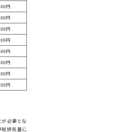
000円
000円
400円
400円
900円
700円
600円
000円
とが必要とな
び総排気量に