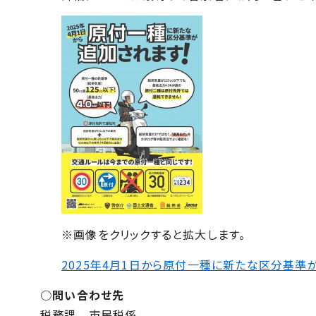
※画像をクリックすると拡大します。
2025年4月1日から原付一種に新たな区分基準
○
問い合わせ先
税務課 市民税係