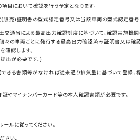
の項目において確認を行う予定となります。
渡(販売)証明書の型式認定番号又は当該車両の型式認定番号
土交通省による最高出力確認制度に基づいて、確認実施機関
が個々の車両ごとに発行する最高出力確認済み証明書又は確
を確認します。
提出が必要です。)
明できる書類等がなければ従来通り排気量に基づいて登録、
許証やマイナンバーカード等の本人確認書類が必要です。
ルールに従ってください。
ださい。