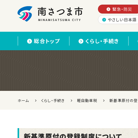
緊急・防災
やさしい日本語
南さつま市
総合トップ
くらし・手続き
ホーム
くらし・手続き
軽自動車税
新基準原付の登
新基準原付の登録制度について