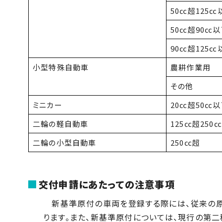
50㏄超125
50㏄超90㏄
90㏄超125㏄
小型特殊自動車
農耕作業用
その他
ミニカー
20㏄超50㏄
二輪の軽自動車
125㏄超250
二輪の小型自動車
250㏄超
交付申請にあたっての注意事項
新基準原付の車両を登録する際には、従来の原
ります。また、新基準原付については、現行の第二