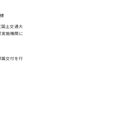
標
(国土交通大
認実施機関に
標識交付を行