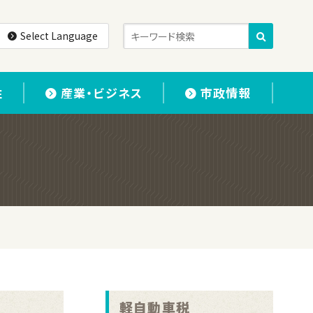
Select Language
住
産業・ビジネス
市政情報
軽自動車税