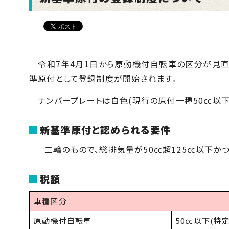
令和7年4月1日から原動機付自転車の区分が見直
準原付として登録制度が開始されます。
ナンバープレートは白色(現行の原付一種50㏄以下
新基準原付と認められる要件
二輪のもので、総排気量が50㏄超125㏄以下かつ
税額
車種区分
原動機付自転車
50㏄以下(特