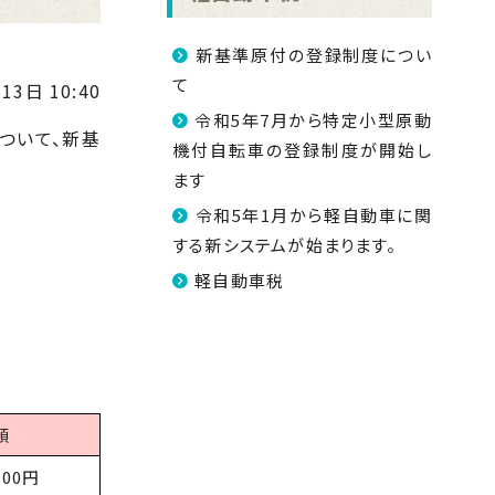
新基準原付の登録制度につい
て
13日 10:40
令和5年7月から特定小型原動
ついて、新基
機付自転車の登録制度が開始し
ます
令和5年1月から軽自動車に関
する新システムが始まります。
軽自動車税
額
000円