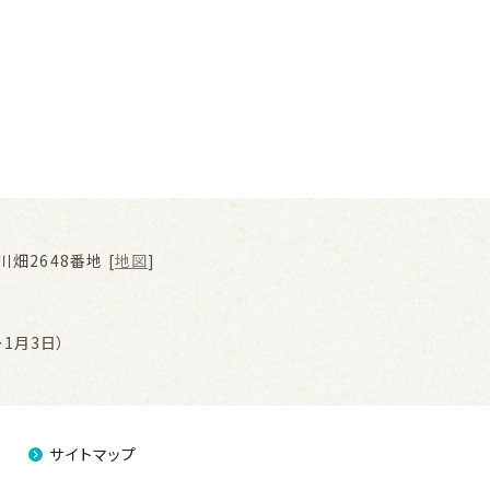
畑2648番地 [
地図
]
1月3日）
サイトマップ