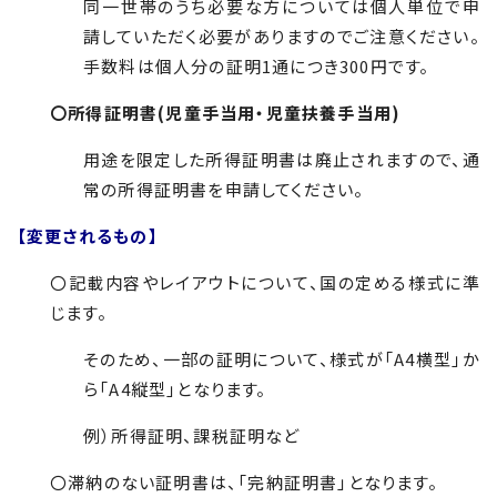
同一世帯のうち必要な方については個人単位で申
請していただく必要がありますのでご注意ください。
手数料は個人分の証明1通につき300円です。
〇所得証明書(児童手当用・児童扶養手当用)
用途を限定した所得証明書は廃止されますので、通
常の所得証明書を申請してください。
【変更されるもの】
〇記載内容やレイアウトについて、国の定める様式に準
じます。
そのため、一部の証明について、様式が「A4横型」か
ら「A4縦型」となります。
例）所得証明、課税証明など
〇滞納のない証明書は、「完納証明書」となります。