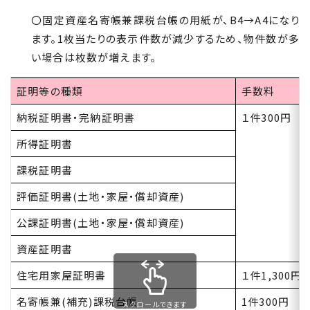
〇固定資産名寄帳兼課税台帳の用紙が、B4→A4になり
ます。1枚当たりの表示件数が減少するため、物件数が多
い場合は枚数が増えます。
証明等の種類
手数料
納税証明書・完納証明書
１件
300
円
所得証明書
課税証明書
評価証明書(土地・家屋・償却資産)
公課証明書(土地・家屋・償却資産)
資産証明書
住宅用家屋証明書
１件
1,300
円
名寄帳兼(補充)課税台帳
1
件
300
円
スクロールできます