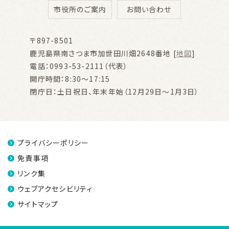
市役所のご案内
お問い合わせ
〒897-8501
鹿児島県南さつま市加世田川畑2648番地 [
地図
]
電話：0993-53-2111（代表）
開庁時間：8:30～17:15
閉庁日：土日祝日、年末年始（12月29日～1月3日）
プライバシーポリシー
免責事項
リンク集
ウェブアクセシビリティ
サイトマップ