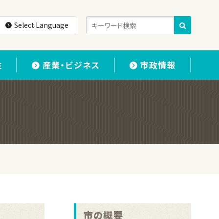
Select Language
住
産業・ビジネス
市政情報
市の概要