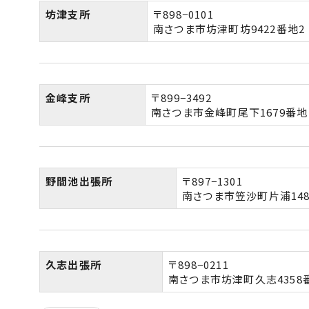
坊津支所
〒898−0101
南さつま市坊津町坊9422番地2
金峰支所
〒899−3492
南さつま市金峰町尾下1679番地
野間池出張所
〒897−1301
南さつま市笠沙町片浦148
久志出張所
〒898−0211
南さつま市坊津町久志4358