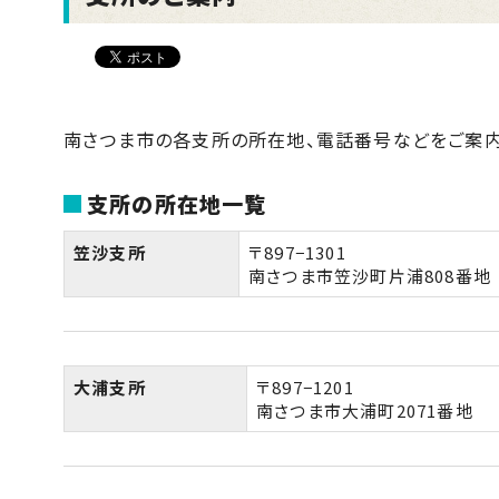
南さつま市の各支所の所在地、電話番号などをご案内
支所の所在地一覧
笠沙支所
〒897−1301
南さつま市笠沙町片浦808番地
大浦支所
〒897−1201
南さつま市大浦町2071番地