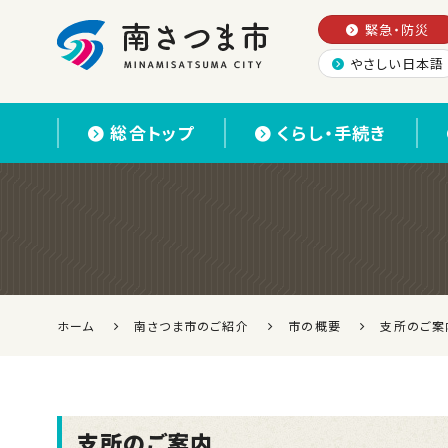
緊急・防災
やさしい日本語
南さつま市
総合トップ
くらし・手続き
ホーム
南さつま市のご紹介
市の概要
支所のご案
支所のご案内