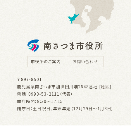
市役所のご案内
お問い合わせ
〒897-8501
鹿児島県南さつま市加世田川畑2648番地 [
地図
]
電話：0993-53-2111（代表）
開庁時間：8:30～17:15
閉庁日：土日祝日、年末年始（12月29日～1月3日）