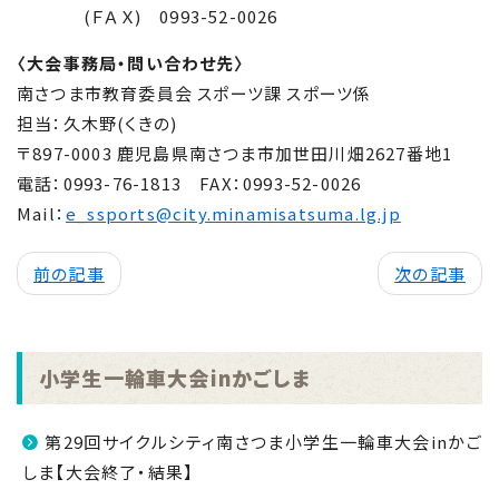
(ＦＡＸ)
0993-52-0026
〈大会事務局・問い合わせ先〉
南さつま市教育委員会 スポーツ課 スポーツ係
担当：久木野(くきの)
〒897-0003 鹿児島県南さつま市加世田川畑2627番地1
電話：0993-76-1813
FAX
：0993-52-0026
Mail：
e_ssports@city.minamisatsuma.lg.jp
前の記事
次の記事
小学生一輪車大会inかごしま
第29回サイクルシティ南さつま小学生一輪車大会inかご
しま【大会終了・結果】