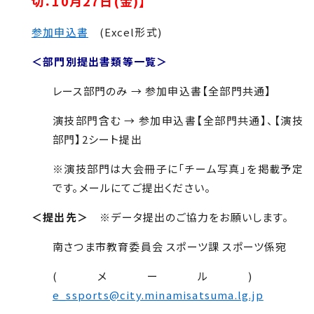
切：10月27日(金)】
参加申込書
(Excel形式)
＜部門別提出書類等一覧＞
レース部門のみ → 参加申込書【全部門共通】
演技部門含む → 参加申込書【全部門共通】、【演技
部門】2シート提出
※演技部門は大会冊子に「チーム写真」を掲載予定
です。メールにてご提出ください。
＜提出先＞
※データ提出のご協力をお願いします。
南さつま市教育委員会 スポーツ課 スポーツ係宛
(メール)
e_ssports@city.minamisatsuma.lg.jp