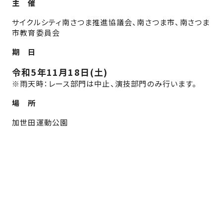
主 催
サイクルシティ南さつま推進協議会、南さつま市、南さつま
市教育委員会
期 日
令和5年11月18日(土)
※
雨天時：レース部門は中止、演技部門のみ行います。
場 所
加世田運動公園