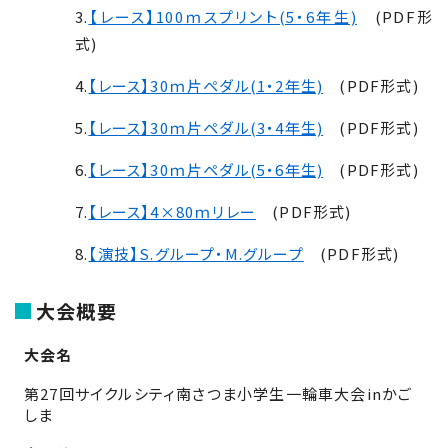
3.
【レース】
100
ｍスプリント(5・6年生)
(PDF形
式)
4.
【レース】
30
ｍ片ペダル(1・2年生)
(PDF形式)
5.
【レース】
30
ｍ片ペダル(3・4年生)
(PDF形式)
6.
【レース】
30
ｍ片ペダル(5・6年生)
(PDF形式)
7.
【レース】
4×80
ｍリレー
(PDF形式)
8.
【演技】
S.
グループ・
M.
グループ
(PDF形式)
大会概要
大会名
第
27
回サイクルシティ南さつま小学生一輪車大会
in
かご
しま