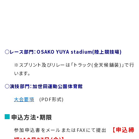
○レース部門：OSAKO YUYA stadium(陸上競技場)
※スプリント及びリレーは「トラック
(
全天候舗装
)
」で行
います。
○演技部門：加世田運動公園体育館
大会要項
(PDF形式)
申込方法・期限
【申込締
参加申込書をメールまたはFAXにて提出