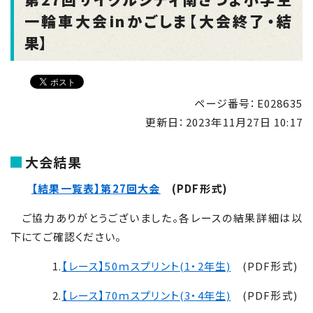
一輪車大会inかごしま【大会終了・結
果】
ページ番号：E028635
更新日：
2023年11月27日 10:17
大会結果
【結果一覧表】第
27
回大会
(PDF形式)
ご協力ありがとうございました。各レースの結果詳細は以
下にてご確認ください。
1.
【レース】
50
ｍスプリント(1・2年生)
(PDF形式)
2.
【レース】
70
ｍスプリント(3・4年生)
(PDF形式)