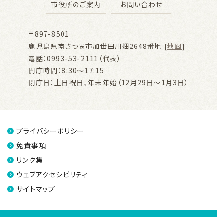
市役所のご案内
お問い合わせ
〒897-8501
鹿児島県南さつま市加世田川畑2648番地 [
地図
]
電話：0993-53-2111（代表）
開庁時間：8:30～17:15
閉庁日：土日祝日、年末年始（12月29日～1月3日）
プライバシーポリシー
免責事項
リンク集
ウェブアクセシビリティ
サイトマップ