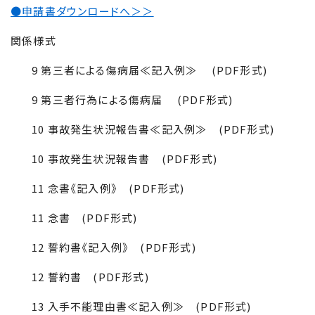
●申請書ダウンロードへ＞＞
関係様式
9 第三者による傷病届≪記入例≫ (
PDF
形式)
9 第三者行為による傷病届 (
PDF
形式)
10 事故発生状況報告書≪記入例≫ (
PDF
形式)
10 事故発生状況報告書 (
PDF
形式)
11 念書《記入例》 (
PDF
形式)
11 念書 (
PDF
形式)
12 誓約書《記入例》 (
PDF
形式)
12 誓約書 (
PDF
形式)
13 入手不能理由書≪記入例≫ (
PDF
形式)