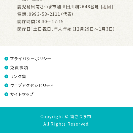
鹿児島県南さつま市加世田川畑2648番地 [
地図
]
電話：0993-53-2111（代表）
開庁時間：8:30～17:15
閉庁日：土日祝日、年末年始（12月29日～1月3日）
プライバシーポリシー
免責事項
リンク集
ウェブアクセシビリティ
サイトマップ
Copyright © 南さつま市.
All Rights Reserved.