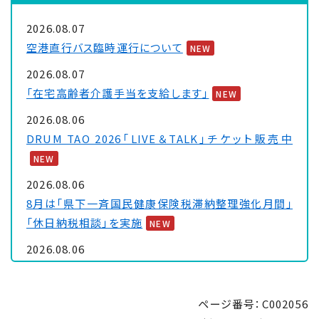
2026.08.07
空港直行バス臨時運行について
NEW
2026.08.07
「在宅高齢者介護手当を支給します」
NEW
2026.08.06
DRUM TAO 2026「LIVE＆TALK」チケット販売中
NEW
2026.08.06
8月は「県下一斉国民健康保険税滞納整理強化月間」
「休日納税相談」を実施
NEW
2026.08.06
大浦保健センターを一時休館します
NEW
2026.08.05
ページ番号：C002056
「里親制度説明会 ～『里親』ってなぁに～」のお知ら