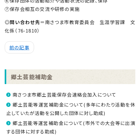
⑥保存団体の活動紹介や活動状況の記録、保存
⑦保存会相互の交流や研修の実施
◎問い合わせ先
＝南さつま市教育委員会 生涯学習課 文
化係（
76-1810
）
前の記事
郷土芸能補助金
南さつま市郷土芸能保存会連絡会加入について
郷土芸能等運営補助金について(多年にわたり活動を休
止していたが活動を公開した団体に対し助成)
郷土芸能等運営補助金について(市外での大会等に出演
する団体に対する助成)