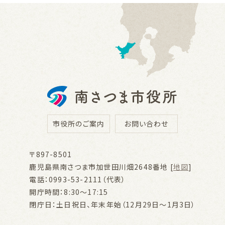
市役所のご案内
お問い合わせ
〒897-8501
鹿児島県南さつま市加世田川畑2648番地 [
地図
]
電話：0993-53-2111（代表）
開庁時間：8:30～17:15
閉庁日：土日祝日、年末年始（12月29日～1月3日）