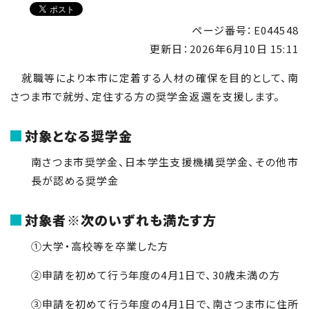
ページ番号：E044548
更新日：
2026年6月10日 15:11
就職等により本市に定着する人材の確保を目的として、南
さつま市で就労、定住する方の奨学金返還を支援します。
対象となる奨学金
南さつま市奨学金、日本学生支援機構奨学金、その他市
長が認める奨学金
対象者※次のいずれも満たす方
①大学・高校等を卒業した方
②申請を初めて行う年度の4月1日で、
30
歳未満の方
③申請を初めて行う年度の4月1日で、南さつま市に住所