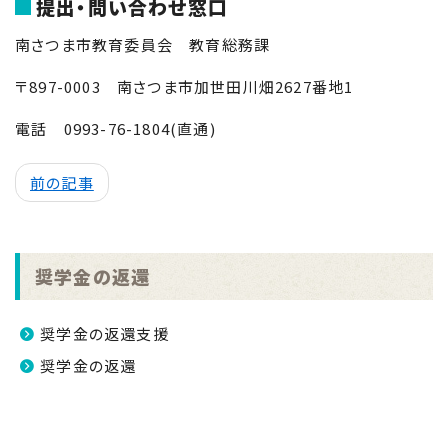
提出・問い合わせ窓口
南さつま市教育委員会 教育総務課
〒
897-0003
南さつま市加世田川畑
2627
番地
1
電話
0993-76-1804
(直通)
前の記事
奨学金の返還
奨学金の返還支援
奨学金の返還