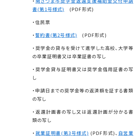
・
南さつま市奨学金返還支援補助金交付申請
書(第1号様式)
(PDF形式)
・住民票
・
誓約書(第2号様式)
(PDF形式)
・奨学金の貸与を受けて進学した高校、大学等
の卒業証明書又は卒業証書の写し
・奨学金貸与証明書又は奨学金借用証書の写
し
・申請日までの奨学金等の返済額を証する書類
の写し
・返還計画書の写し又は返還計画が分かる書
類の写し
・
就業証明書(第3号様式)
(PDF形式)、
自営業