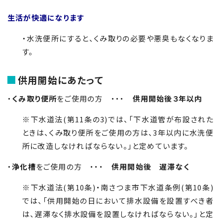
生活が快適になります
・水洗便所にすると、くみ取りの必要や悪臭もなくなりま
す。
供用開始にあたって
・
くみ取り便所
をご使用の方 ・・・
供用開始後３年以内
※下水道法(第11条の3)では、「下水道管が布設された
ときは、くみ取り便所をご使用の方は、3年以内に水洗便
所に改造しなければならない。」と定めています。
・
浄化槽
をご使用の方 ・・・
供用開始後 遅滞なく
※下水道法(第10条)・南さつま市下水道条例(第10条)
では、「供用開始の日において排水設備を設置すべき者
は、遅滞なく排水設備を設置しなければならない。」と定