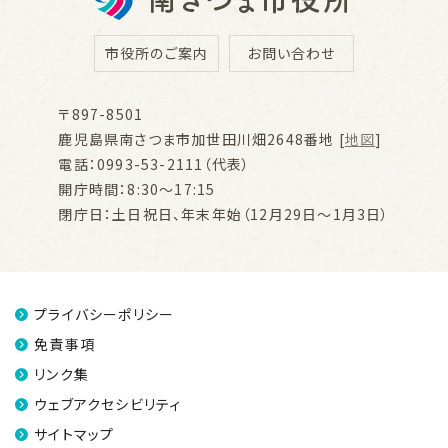
市役所のご案内
お問い合わせ
〒897-8501
鹿児島県南さつま市加世田川畑2648番地 [
地図
]
電話：0993-53-2111（代表）
開庁時間：8:30～17:15
閉庁日：土日祝日、年末年始（12月29日～1月3日）
プライバシーポリシー
免責事項
リンク集
ウェブアクセシビリティ
サイトマップ