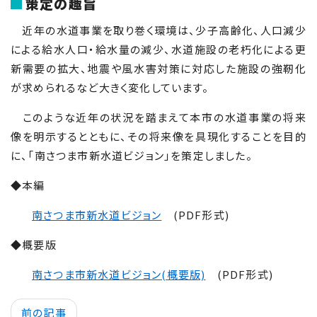
策定の趣旨
近年の水道事業を取り巻く環境は、少子高齢化、人口減少
による給水人口・給水量の減少、水道施設の老朽化による更
新需要の拡大、地震や風水害対策に対応した施設の強靭化
が求められるなど大きく変化しています。
このような近年の状況を踏まえて本市の水道事業の将来
像を明示するとともに、その将来像を具現化することを目的
に、「南さつま市新水道ビジョン」を策定しました。
◆本編
南さつま市新水道ビジョン
(PDF形式)
◆概要版
南さつま市新水道ビジョン(概要版)
(PDF形式)
前の記事