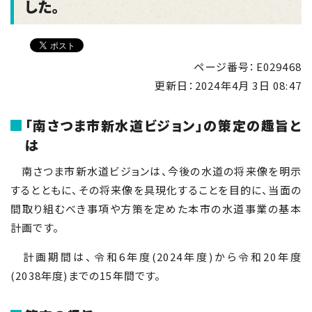
した。
ページ番号：E029468
更新日：
2024年4月 3日 08:47
「南さつま市新水道ビジョン」の策定の趣旨と
は
南さつま市新水道ビジョンは、今後の水道の将来像を明示
するとともに、その将来像を具現化することを目的に、当面の
間取り組むべき事項や方策を定めた本市の水道事業の基本
計画です。
計画期間は、令和6年度(
2024
年度)から令和
20
年度
(
2038
年度)までの
15
年間です。