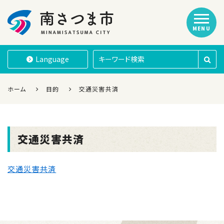
MENU
南さつま市
Language
ホーム
目的
交通災害共済
交通災害共済
交通災害共済