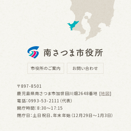
市役所のご案内
お問い合わせ
〒897-8501
鹿児島県南さつま市加世田川畑2648番地 [
地図
]
電話：0993-53-2111（代表）
開庁時間：8:30～17:15
閉庁日：土日祝日、年末年始（12月29日～1月3日）