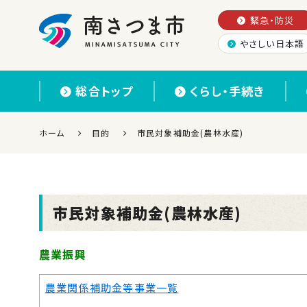
緊急・防災
やさしい日本語
南さつま市
総合トップ
くらし・手続き
ホーム
目的
市民対象補助金(農林水産)
市民対象補助金(農林水産)
農業振興
農業関係補助金等事業一覧