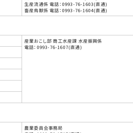
生産流通係 電話：0993-76-1603(直通)
畜産鳥獣係 電話：0993-76-1604(直通)
産業おこし部 商工水産課 水産振興係
電話：0993-76-1607(直通)
農業委員会事務局