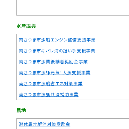
水産振興
南さつま市漁船エンジン整備支援事業
南さつま市キバレ海の担い手支援事業
南さつま市漁業後継者奨励金事業
南さつま市漁師元気！大漁支援事業
南さつま市漁船省エネ対策事業
南さつま市漁獲共済補助事業
農地
遊休農地解消対策奨励金