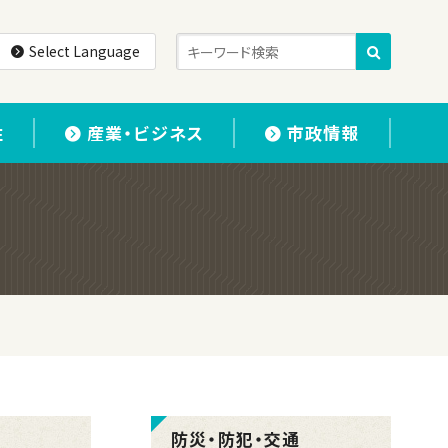
Select Language
住
産業・ビジネス
市政情報
防災・防犯・交通