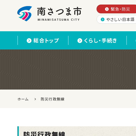
緊急・防災
やさしい日本語
南さつま市
総合トップ
くらし・手続き
ホーム
防災行政無線
防災行政無線