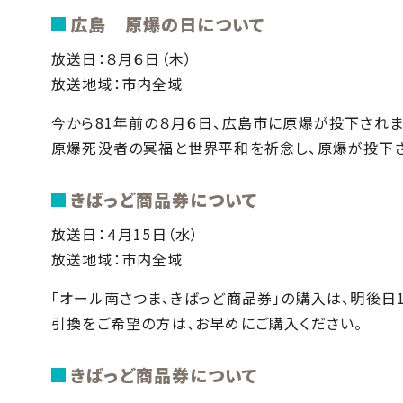
広島 原爆の日について
放送日：８月６日（木）
放送地域：市内全域
今から81年前の８月６日、広島市に原爆が投下されま
原爆死没者の冥福と世界平和を祈念し、原爆が投下さ
きばっど商品券について
放送日：４月15日（水）
放送地域：市内全域
「オール南さつま、きばっど商品券」の購入は、明後日1
引換をご希望の方は、お早めにご購入ください。
きばっど商品券について