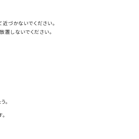
て近づかないでください。
放置しないでください。
う。
す。