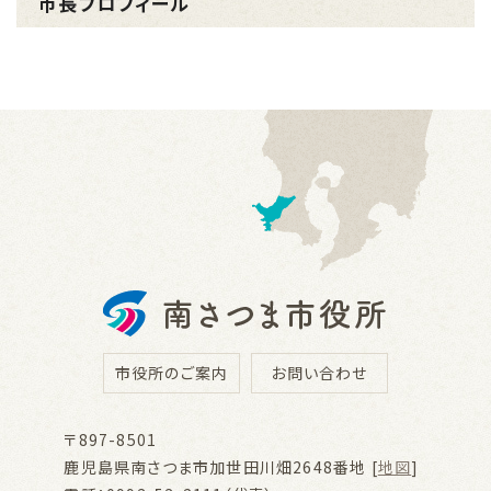
市長プロフィール
市役所のご案内
お問い合わせ
〒897-8501
鹿児島県南さつま市加世田川畑2648番地 [
地図
]