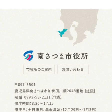
市役所のご案内
お問い合わせ
〒897-8501
鹿児島県南さつま市加世田川畑2648番地 [
地図
]
電話：0993-53-2111（代表）
開庁時間：8:30～17:15
閉庁日：土日祝日、年末年始（12月29日～1月3日）