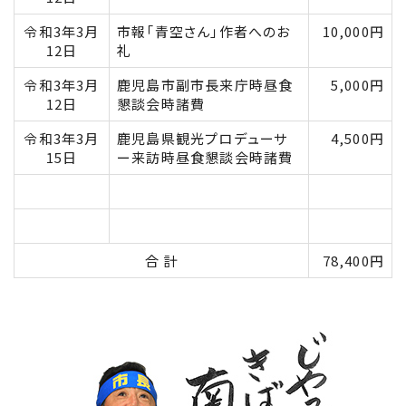
令和3年3月
市報「青空さん」作者へのお
10,000円
12日
礼
令和3年3月
鹿児島市副市長来庁時昼食
5,000円
12日
懇談会時諸費
令和3年3月
鹿児島県観光プロデューサ
4,500円
15日
ー来訪時昼食懇談会時諸費
合 計
78,400円