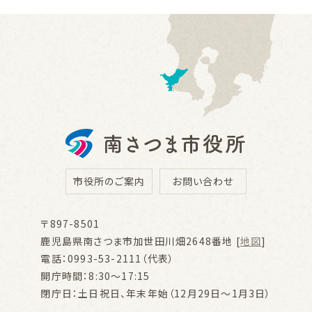
市役所のご案内
お問い合わせ
〒897-8501
鹿児島県南さつま市加世田川畑2648番地 [
地図
]
電話：0993-53-2111（代表）
開庁時間：8:30～17:15
閉庁日：土日祝日、年末年始（12月29日～1月3日）