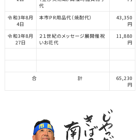
代
令和3年8月
本市PR用品代（焼酎代）
43,350
4日
円
令和3年8月
２１世紀のメッセージ展開催祝
11,880
27日
いお花代
円
合 計
65,230
円