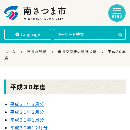
MENU
南さつま市
Language
ホーム
市長の部屋
市長交際費の執行状況
平成３０年
度
平成３０年度
平成３１年３月分
平成３１年２月分
平成３１年１月分
平成３０年１２月分