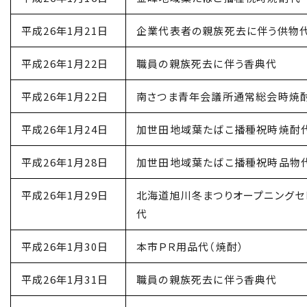
平成26年1月21日
企業代表者の親族死去に伴う供物
平成26年1月22日
職員の親族死去に伴う香典代
平成26年1月22日
南さつま青年会議所通常総会時焼
平成26年1月24日
加世田地域葉たばこ播種祝時焼酎
平成26年1月28日
加世田地域葉たばこ播種祝時品物
平成26年1月29日
北海道旭川冬まつりオープニングセ
代
平成26年1月30日
本市ＰＲ用品代（焼酎）
平成26年1月31日
職員の親族死去に伴う香典代