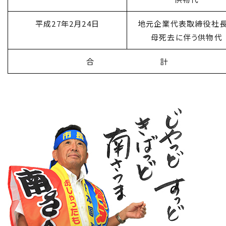
平成27年2月24日
地元企業代表取締役社
母死去に伴う供物代
合 計