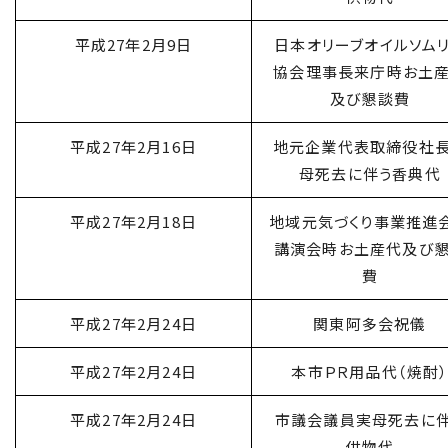
平成27年2月9日
日本オリーブオイルソム
協会理事長来庁時お土
及び懇談費
平成27年2月16日
地元企業代表取締役社
母死去に伴う香典代
平成27年2月18日
地域元気づくり事業推進
講演会時お土産代及び
費
平成27年2月24日
関東阿多会祝儀
平成27年2月24日
本市ＰＲ用品代（焼酎
平成27年2月24日
市議会議員実母死去に
供物代