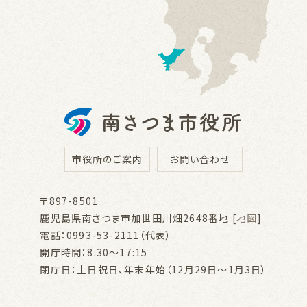
市役所のご案内
お問い合わせ
〒897-8501
鹿児島県南さつま市加世田川畑2648番地 [
地図
]
電話：0993-53-2111（代表）
開庁時間：8:30～17:15
閉庁日：土日祝日、年末年始（12月29日～1月3日）