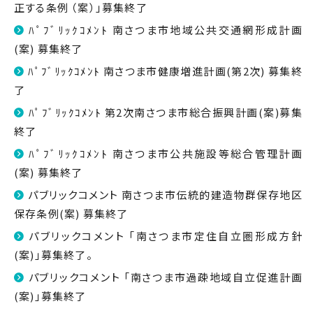
正する条例 （案）」募集終了
ﾊﾟﾌﾞﾘｯｸｺﾒﾝﾄ 南さつま市地域公共交通網形成計画
(案) 募集終了
ﾊﾟﾌﾞﾘｯｸｺﾒﾝﾄ 南さつま市健康増進計画(第2次) 募集終
了
ﾊﾟﾌﾞﾘｯｸｺﾒﾝﾄ 第2次南さつま市総合振興計画(案)募集
終了
ﾊﾟﾌﾞﾘｯｸｺﾒﾝﾄ 南さつま市公共施設等総合管理計画
(案) 募集終了
パブリックコメント 南さつま市伝統的建造物群保存地区
保存条例(案) 募集終了
パブリックコメント 「南さつま市定住自立圏形成方針
(案)」募集終了。
パブリックコメント 「南さつま市過疎地域自立促進計画
(案)」募集終了