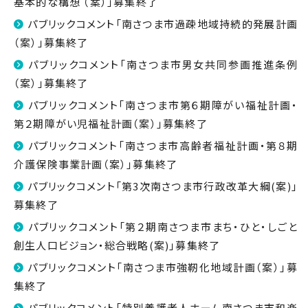
基本的な構想 （案）」募集終了
パブリックコメント「南さつま市過疎地域持続的発展計画
（案）」募集終了
パブリックコメント「南さつま市男女共同参画推進条例
（案）」募集終了
パブリックコメント「南さつま市第６期障がい福祉計画・
第２期障がい児福祉計画（案）」募集終了
パブリックコメント「南さつま市高齢者福祉計画・第８期
介護保険事業計画（案）」募集終了
パブリックコメント「第3次南さつま市行政改革大綱(案)」
募集終了
パブリックコメント「第２期南さつま市まち・ひと・しごと
創生人口ビジョン・総合戦略(案)」募集終了
パブリックコメント「南さつま市強靭化地域計画（案）」募
集終了
パブリックコメント「特別養護老人ホーム南さつま市和楽