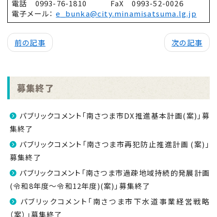
電話 0993-76-1810 FaX 0993-52-0026
電子メール：
e_bunka@city.minamisatsuma.lg.jp
前の記事
次の記事
募集終了
パブリックコメント「南さつま市DX推進基本計画(案)」募
集終了
パブリックコメント「南さつま市再犯防止推進計画 (案)」
募集終了
パブリックコメント「南さつま市過疎地域持続的発展計画
(令和8年度～令和12年度)(案)」募集終了
パブリックコメント「南さつま市下水道事業経営戦略
（案）」募集終了