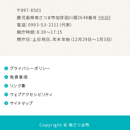
〒897-8501
鹿児島県南さつま市加世田川畑2648番地 [
地図
]
電話：0993-53-2111（代表）
開庁時間：8:30～17:15
閉庁日：土日祝日、年末年始（12月29日～1月3日）
プライバシーポリシー
免責事項
リンク集
ウェブアクセシビリティ
サイトマップ
Copyright © 南さつま市.