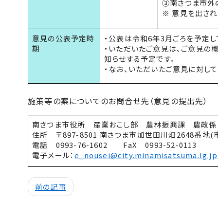
③南さつま市外
※ 意見を出さ
意見の公表予定時
・公表は令和6年3月ごろを予定し
期
・いただいたご意見は、ご意見の
知らせする予定です。
・なお、いただいたご意見に対し
施策等の案についてのお問合せ先（意見の提出先）
南さつま市役所 産業おこし部 農林振興課 農政係
住所 〒897-8501 南さつま市加世田川畑2648番地
電話 0993-76-1602 FaX 0993-52-0113
電子メール：
e_nousei@city.minamisatsuma.lg.jp
前の記事