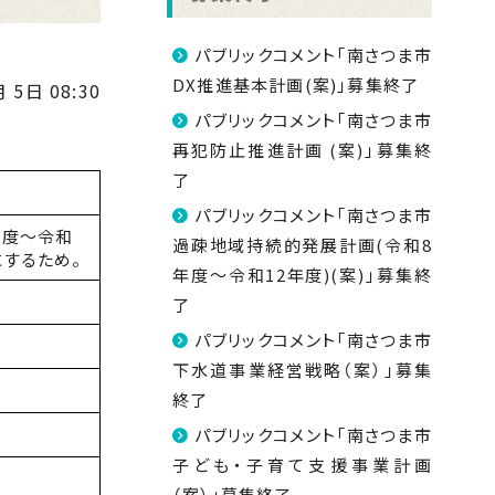
パブリックコメント「南さつま市
DX推進基本計画(案)」募集終了
 5日 08:30
パブリックコメント「南さつま市
再犯防止推進計画 (案)」募集終
了
パブリックコメント「南さつま市
年度～令和
過疎地域持続的発展計画(令和8
にするため。
年度～令和12年度)(案)」募集終
了
パブリックコメント「南さつま市
下水道事業経営戦略（案）」募集
終了
パブリックコメント「南さつま市
子ども・子育て支援事業計画
（案）」募集終了