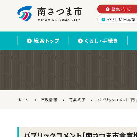
緊急・防災
やさしい日本語
南さつま市
総合トップ
くらし・手続き
ホーム
市政情報
募集終了
パブリックコメント「南
パブリックコメント「南さつま市食育