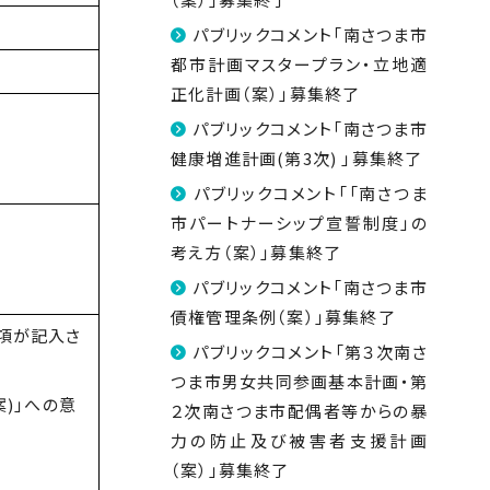
パブリックコメント「南さつま市
都市計画マスタープラン・立地適
正化計画（案）」募集終了
パブリックコメント「南さつま市
健康増進計画(第3次) 」募集終了
パブリックコメント「「南さつま
市パートナーシップ宣誓制度」の
考え方（案）」募集終了
パブリックコメント「南さつま市
債権管理条例（案）」募集終了
事項が記入さ
パブリックコメント「第３次南さ
つま市男女共同参画基本計画・第
)｣への意
２次南さつま市配偶者等からの暴
力の防止及び被害者支援計画
（案）」募集終了