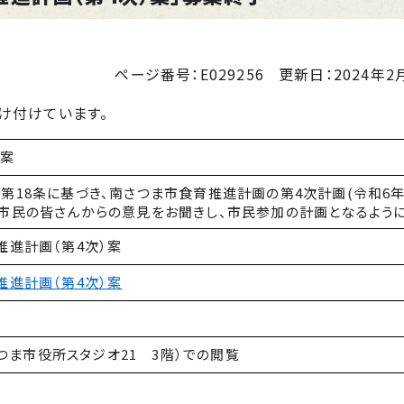
ページ番号：E029256
更新日：
2024年2月
け付けています。
）案
)第18条に基づき、南さつま市食育推進計画の第4次計画(令和6
く市民の皆さんからの意見をお聞きし、市民参加の計画となるよう
推進計画（第4次）案
推進計画（第4次）案
載
つま市役所スタジオ21 3階）での閲覧