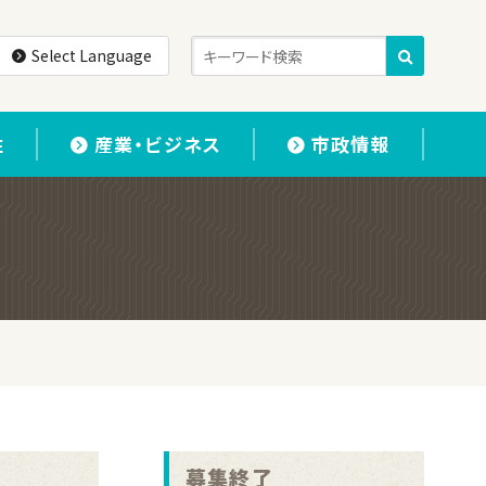
Select Language
住
産業・ビジネス
市政情報
募集終了