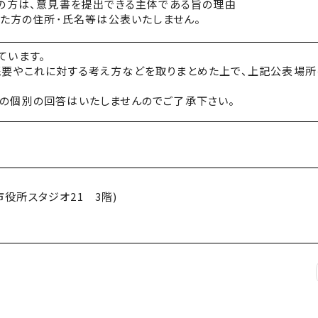
の方は、意見書を提出できる主体である旨の理由
れた方の住所･氏名等は公表いたしません。
ています。
概要やこれに対する考え方などを取りまとめた上で、上記公表場所
ての個別の回答はいたしませんのでご了承下さい。
(市役所スタジオ21 3階)