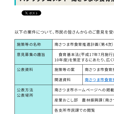
以下の案件について、市民の皆さんからのご意見を受
施策等の名称
南さつま市食育推進計画（第4次
意見募集の趣旨
食育基本法(平成17年7月施行
10年度)を策定するにあたり、広
公表資料
施策等の案
南さつま市食育
関連資料
南さつま市食育
公表方法
南さつま市ホームページへの掲
公表場所
産業おこし部 農林振興課（南さ
各支所市民課での閲覧