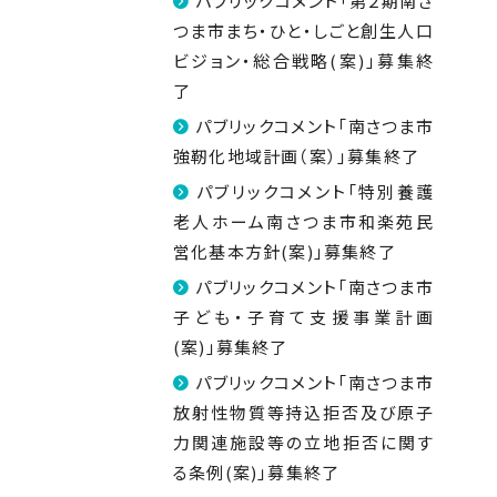
パブリックコメント「第２期南さ
つま市まち・ひと・しごと創生人口
ビジョン・総合戦略(案)」募集終
了
パブリックコメント「南さつま市
強靭化地域計画（案）」募集終了
パブリックコメント「特別養護
老人ホーム南さつま市和楽苑民
営化基本方針(案)」募集終了
パブリックコメント「南さつま市
子ども・子育て支援事業計画
(案)」募集終了
パブリックコメント「南さつま市
放射性物質等持込拒否及び原子
力関連施設等の立地拒否に関す
る条例(案)」募集終了