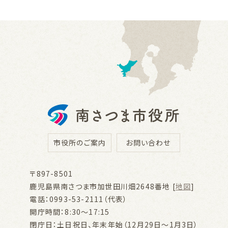
市役所のご案内
お問い合わせ
〒897-8501
鹿児島県南さつま市加世田川畑2648番地 [
地図
]
電話：0993-53-2111（代表）
開庁時間：8:30～17:15
閉庁日：土日祝日、年末年始（12月29日～1月3日）