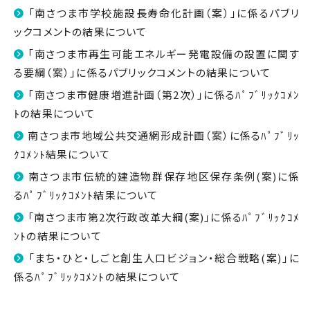
「南さつま市学校施設長寿命化計画（案）」に係るパブリ
ックコメントの結果について
「南さつま市再生可能エネルギー発電設備の設置に関す
る要綱（案）」に係るパブリックコメントの結果について
「南さつま市健康増進計画（第2次）」に係るﾊﾟﾌﾞﾘｯｸｺﾒﾝ
ﾄの結果について
南さつま市地域公共交通網形成計画（案）に係るﾊﾟﾌﾞﾘｯ
ｸｺﾒﾝﾄ結果について
南さつま市伝統的建造物群保存地区保存条例(案)に係
るﾊﾟﾌﾞﾘｯｸｺﾒﾝﾄ結果について
「南さつま市第2次行政改革大綱(案)」に係るﾊﾟﾌﾞﾘｯｸｺﾒ
ﾝﾄの結果について
「まち・ひと・しごと創生人口ビジョン・総合戦略(案)」に
係るﾊﾟﾌﾞﾘｯｸｺﾒﾝﾄの結果について