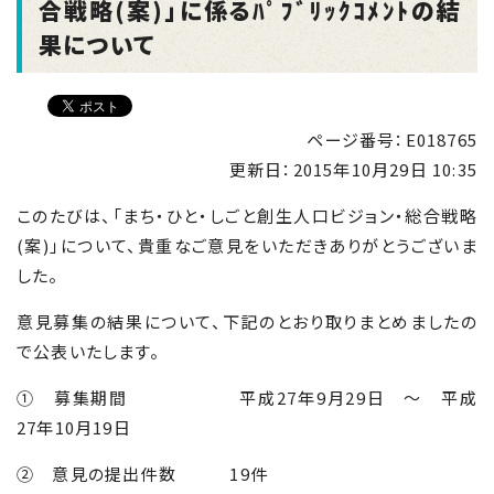
合戦略(案)」に係るﾊﾟﾌﾞﾘｯｸｺﾒﾝﾄの結
果について
ページ番号：E018765
更新日：
2015年10月29日 10:35
このたびは、「まち・ひと・しごと創生人口ビジョン・総合戦略
(案)」について、貴重なご意見をいただきありがとうございま
した。
意見募集の結果について、下記のとおり取りまとめましたの
で公表いたします。
① 募集期間 平成27年9月29日 ～ 平成
27年10月19日
② 意見の提出件数 19件