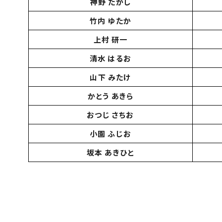
神野 たかし
竹内 ゆたか
上村 研一
清水 はるお
山下 みたけ
かとう あきら
おつじ さちお
小園 ふじお
坂本 あきひと