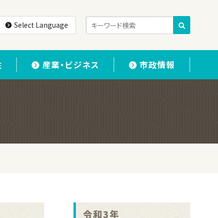
Select Language
住
産業・ビジネス
市政情報
令和3年