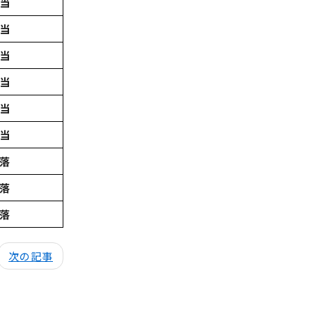
当
当
当
当
当
当
落
落
落
次の記事