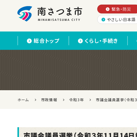
緊急・防災
やさしい日本語
南さつま市
総合トップ
くらし・手続き
ホーム
市政情報
令和3年
市議会議員選挙（令和３
市議会議員選挙（令和３年11月14日