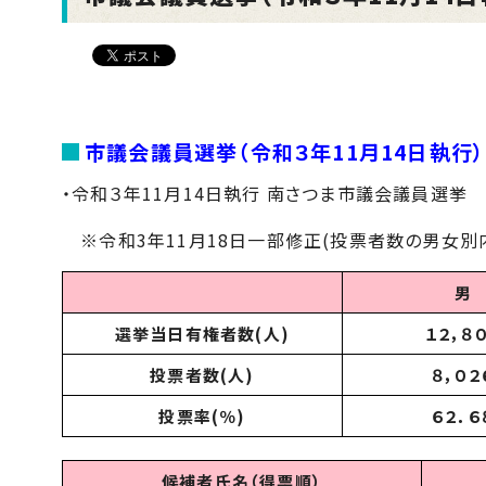
市議会議員選挙（令和３年11月14日執行）
・令和３年11月14日執行 南さつま市議会議員選挙
※令和3年11月18日一部修正(投票者数の男女別
男
選挙当日有権者数(人)
１２，８
投票者数(人)
８，０２
投票率(％)
６２．６
候補者氏名（得票順）