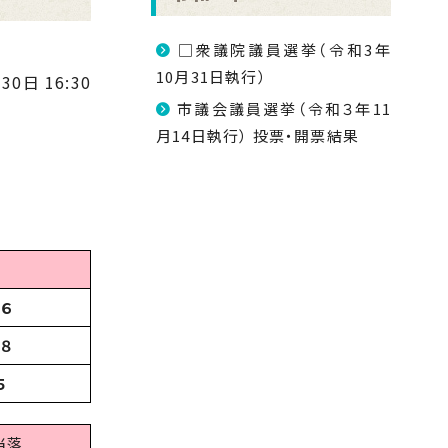
□衆議院議員選挙（令和3年
10月31日執行）
30日 16:30
市議会議員選挙（令和３年11
月14日執行） 投票・開票結果
３６
２８
５
当落