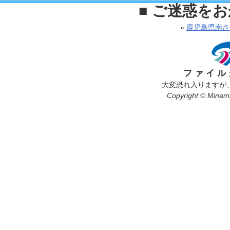
■ ご迷惑を
»
鹿児島県南さ
ファイル
大変恐れ入りますが
Copyright © Minamis