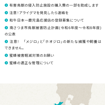
有害鳥獣の侵入防止施設の購入費の一部を助成します
注意！アライグマを発見したら連絡を
和牛日本一鹿児島応援店の登録募集について
南さつま市鳥獣被害防止計画(令和6年度～令和8年度)
の公表
注意！ 「メジロ」と「ホオジロ」の新たな捕獲や飼養は
できません。
蜜蜂被害軽減対策のお願い
蜜蜂の適正な管理について