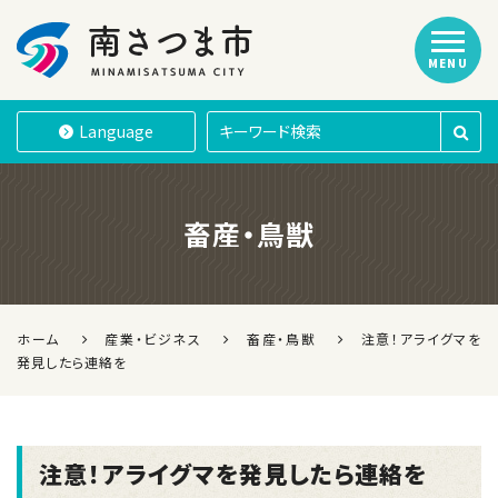
MENU
南さつま市
Language
畜産・鳥獣
ホーム
産業・ビジネス
畜産・鳥獣
注意！アライグマを
発見したら連絡を
注意！アライグマを発見したら連絡を