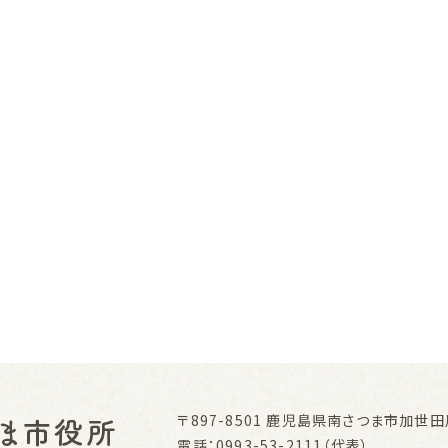
〒897-8501
鹿児島県南さつま市加世田川
電話：0993-53-2111（代表）