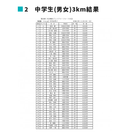
2
中学生
(
男女
)3km
結果