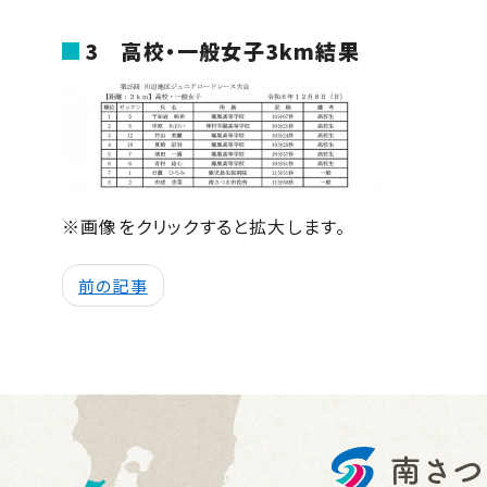
3
高校・一般女子
3km
結果
※画像をクリックすると拡大します。
前の記事