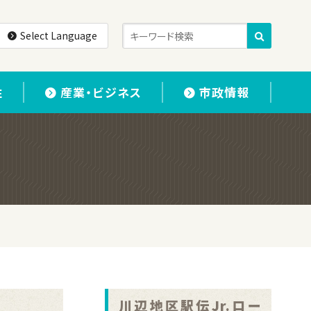
Select Language
住
産業・ビジネス
市政情報
川辺地区駅伝Jr.ロー