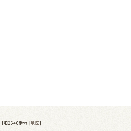
畑2648番地 [
地図
]