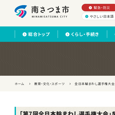
緊急・防災
やさしい日本語
南さつま市
総合トップ
くらし・手続き
ホーム
教育・文化・スポーツ
全日本輪まわし選手権大会
「第7回全日本輪まわし選手権大会」