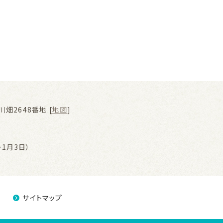
畑2648番地 [
地図
]
1月3日）
サイトマップ