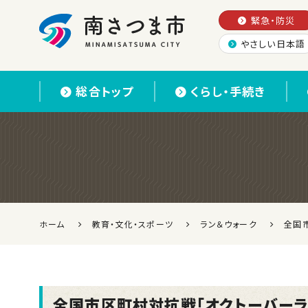
緊急・防災
やさしい日本語
南さつま市
総合トップ
くらし・手続き
ホーム
教育・文化・スポーツ
ラン＆ウォーク
全国
全国市区町村対抗戦「オクトーバーラン