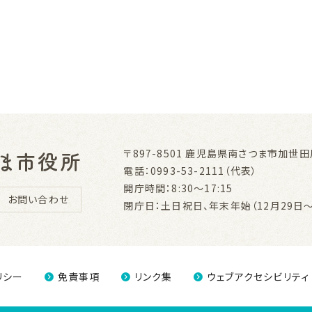
〒897-8501
鹿児島県南さつま市加世田川
電話：0993-53-2111（代表）
開庁時間：8:30～17:15
お問い合わせ
閉庁日：土日祝日、年末年始（12月29日～
リシー
免責事項
リンク集
ウェブアクセシビリティ