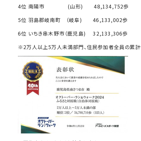
4位 南陽市 (山形) 48,134,752歩
5位 羽島郡岐南町 （岐阜) 46,133,002歩
6位 いちき串木野市（鹿児島) 32,133,306歩
※2万人以上5万人未満部門、住民参加者全員の累