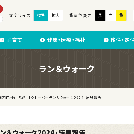
文字サイズ
標準
拡大
背景色変更
黒
白
黄
子育て
健康・医療・福祉
移住・定
ラン＆ウォーク
市区町村対抗戦「オクトーバーラン＆ウォーク2024」結果報告
＆ウォーク2024」結果報告