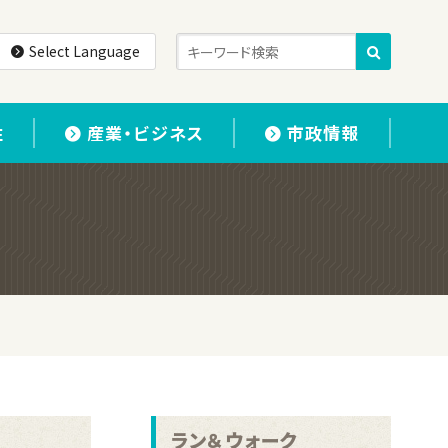
Select Language
住
産業・ビジネス
市政情報
ラン＆ウォーク