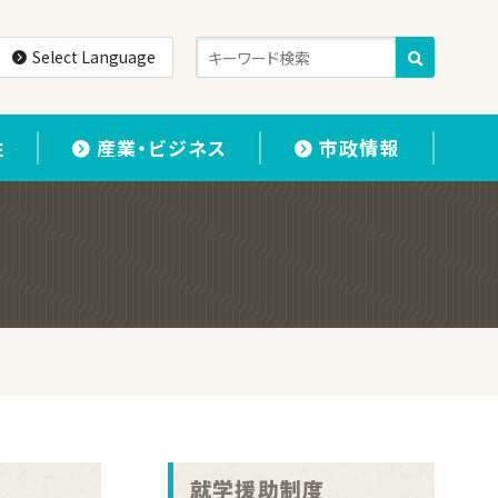
Select Language
住
産業・ビジネス
市政情報
就学援助制度