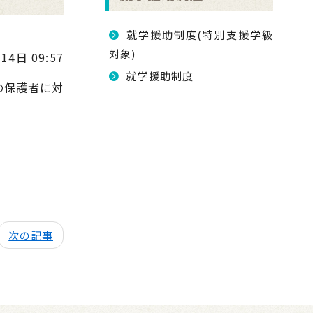
就学援助制度(特別支援学級
対象)
14日 09:57
就学援助制度
の保護者に対
次の記事