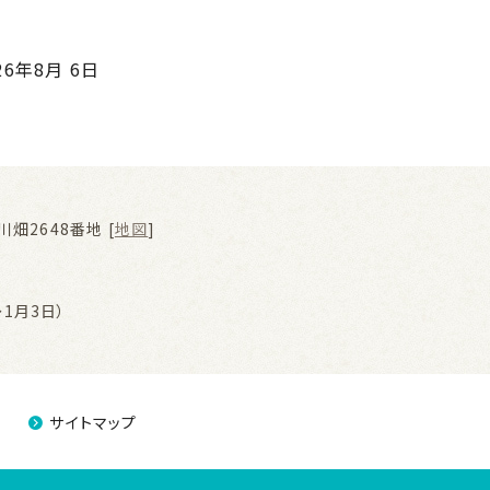
26年8月 6日
畑2648番地 [
地図
]
1月3日）
サイトマップ