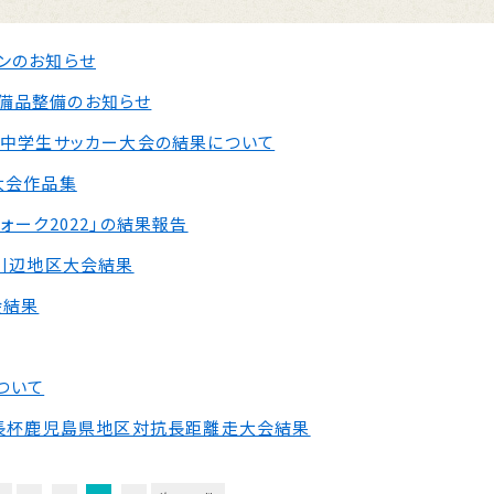
ンのお知らせ
備品整備のお知らせ
プ中学生サッカー大会の結果について
大会作品集
ォーク2022」の結果報告
会川辺地区大会結果
会結果
ついて
市長杯鹿児島県地区対抗長距離走大会結果