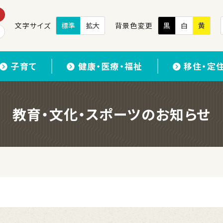
文字サイズ
標準
拡大
背景色変更
黒
白
黄
子育て
健康・医療・福祉
移住・定
教育・文化・スポーツのお知らせ