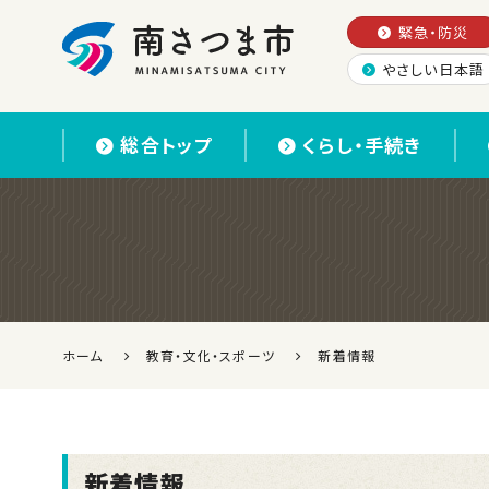
緊急・防災
やさしい日本語
南さつま市
総合トップ
くらし・手続き
ホーム
教育・文化・スポーツ
新着情報
新着情報