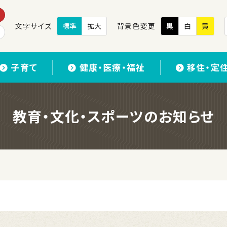
文字サイズ
標準
拡大
背景色変更
黒
白
黄
子育て
健康・医療・福祉
移住・定
教育・文化・スポーツのお知らせ