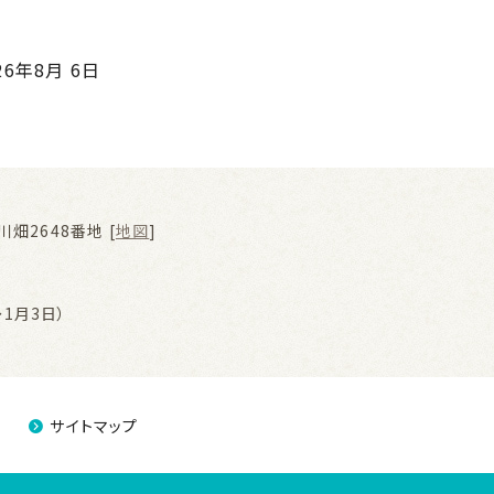
26年8月 6日
畑2648番地 [
地図
]
1月3日）
サイトマップ