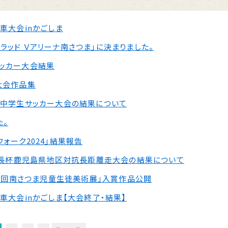
車大会inかごしま
ッド Ｖアリーナ南さつま」に決まりました。
ッカー大会結果
大会作品集
プ中学生サッカー大会の結果について
た。
ォーク2024」結果報告
ま市長杯鹿児島県地区対抗長距離走大会の結果について
27回南さつま児童生徒美術展」入賞作品公開
車大会inかごしま【大会終了・結果】