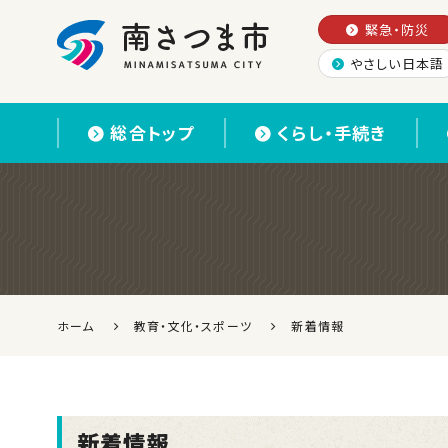
緊急・防災
やさしい日本語
南さつま市
総合トップ
くらし・手続き
ホーム
教育・文化・スポーツ
新着情報
新着情報