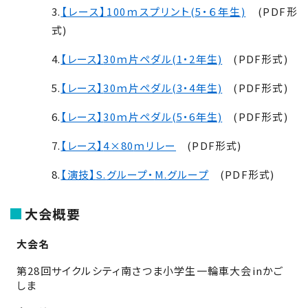
3.
【レース】
100
ｍスプリント(5・６年生)
(PDF形
式)
4.
【レース】
30
ｍ片ペダル(1・2年生)
(PDF形式)
5.
【レース】
30
ｍ片ペダル(3・4年生)
(PDF形式)
6.
【レース】
30
ｍ片ペダル(5・6年生)
(PDF形式)
7.
【レース】
4×80
ｍリレー
(PDF形式)
8.
【演技】
S.
グループ・
M.
グループ
(PDF形式)
大会概要
大会名
第
28
回サイクルシティ南さつま小学生一輪車大会
in
かご
しま