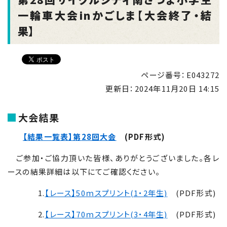
一輪車大会inかごしま【大会終了・結
果】
ページ番号：E043272
更新日：
2024年11月20日 14:15
大会結果
【結果一覧表】第
28
回大会
(PDF形式)
ご参加・ご協力頂いた皆様、ありがとうございました。各レ
ースの結果詳細は以下にてご確認ください。
1.
【レース】
50
ｍスプリント(1・2年生)
(PDF形式)
2.
【レース】
70
ｍスプリント(3・4年生)
(PDF形式)