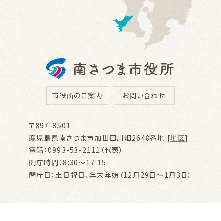
市役所のご案内
お問い合わせ
〒897-8501
鹿児島県南さつま市加世田川畑2648番地 [
地図
]
電話：0993-53-2111（代表）
開庁時間：8:30～17:15
閉庁日：土日祝日、年末年始（12月29日～1月3日）