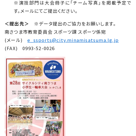
※演技部門は大会冊子に「チーム写真」を掲載予定で
す。メールにてご提出ください。
＜提出先＞
※データ提出のご協力をお願いします。
南さつま市教育委員会 スポーツ課 スポーツ係宛
(メール)
e_ssports@city.minamisatsuma.lg.jp
(FAX)
0993-52-0026