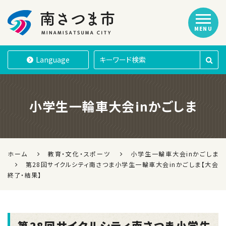
MENU
南さつま市
Language
小学生一輪車大会inかごしま
ホーム
教育・文化・スポーツ
小学生一輪車大会inかごしま
第28回サイクルシティ南さつま小学生一輪車大会inかごしま【大会
終了・結果】
第28回サイクルシティ南さつま小学生