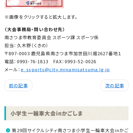
※画像をクリックすると拡大します。
〈大会事務局・問い合わせ先〉
南さつま市教育委員会 スポーツ課 スポーツ係
担当：久木野（くきの）
〒897-0003 鹿児島県南さつま市加世田川畑2627番地１
電話：0993-76-1813
FAX
：0993-52-0026
メール：
e_ssports@city.minamisatsuma.lg.jp
前の記事
次の記事
小学生一輪車大会inかごしま
第29回サイクルシティ南さつま小学生一輪車大会inかご