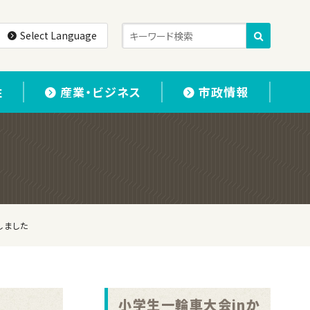
Select Language
住
産業・ビジネス
市政情報
しました
小学生一輪車大会inか