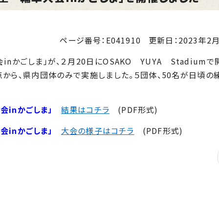
ページ番号：E041910
更新日：
2023年2月
かごしま」が、２月20日にOSAKO YUYA Stadium
から、県内団体のみで実施しました。５団体、50名が日頃の
会inかごしま」
結果はコチラ
(PDF形式)
会inかごしま」
大会の様子はコチラ
(PDF形式)