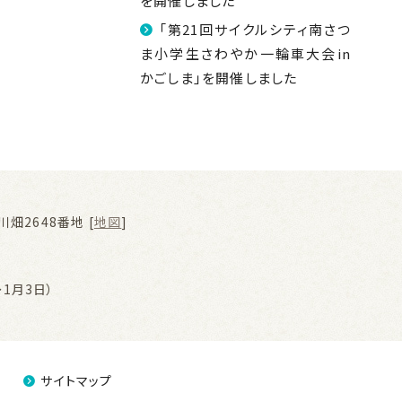
を開催しました
「第21回サイクルシティ南さつ
ま小学生さわやか一輪車大会in
かごしま」を開催しました
畑2648番地 [
地図
]
1月3日）
サイトマップ