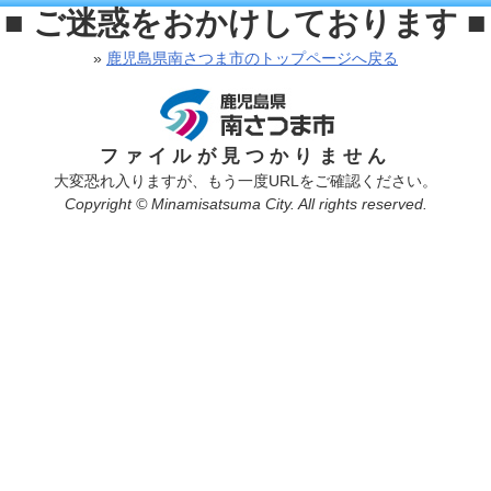
■ ご迷惑をおかけしております ■
»
鹿児島県南さつま市のトップページへ戻る
ファイルが見つかりません
大変恐れ入りますが、もう一度URLをご確認ください。
Copyright © Minamisatsuma City. All rights reserved.