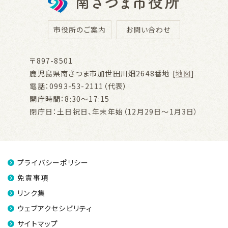
市役所のご案内
お問い合わせ
〒897-8501
鹿児島県南さつま市加世田川畑2648番地 [
地図
]
電話：0993-53-2111（代表）
開庁時間：8:30～17:15
閉庁日：土日祝日、年末年始（12月29日～1月3日）
プライバシーポリシー
免責事項
リンク集
ウェブアクセシビリティ
サイトマップ