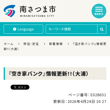
MENU
南さつま市
Language
ホーム
移住・定住
新着情報
『空き家バンク』情報更
新!!（大浦）
『空き家バンク』情報更新!!（大浦）
ページ番号：E028651
更新日：
2026年4月24日 10:27