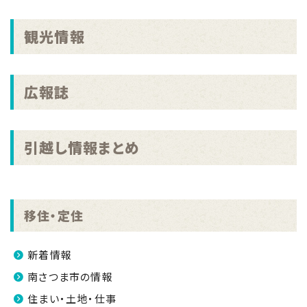
『空き家バンク』情報更新!!（坊津）
観光情報
広報誌
引越し情報まとめ
移住・定住
新着情報
南さつま市の情報
住まい・土地・仕事