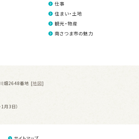
仕事
住まい・土地
観光・物産
南さつま市の魅力
畑2648番地 [
地図
]
1月3日）
サイトマップ