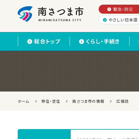
緊急・防災
やさしい日本語
南さつま市
総合トップ
くらし・手続き
ホーム
移住・定住
南さつま市の情報
広報誌