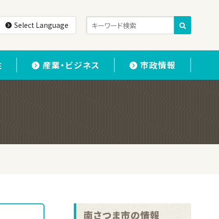
Select Language
住
産業・ビジネス
市政情報
南さつま市の情報