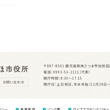
〒897-8501
鹿児島県南さつま市加世田川
電話：0993-53-2111（代表）
開庁時間：8:30～17:15
お問い合わせ
閉庁日：土日祝日、年末年始（12月29日～
リシー
免責事項
リンク集
ウェブアクセシビリティ