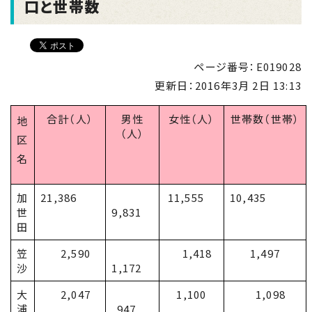
口と世帯数
ページ番号：E019028
更新日：
2016年3月 2日 13:13
合計（人）
男性
女性（人）
世帯数（世帯）
地
（人）
区
名
加
21,386
11,555
10,435
世
9,831
田
笠
2,590
1,418
1,497
沙
1,172
大
2,047
1,100
1,098
浦
947