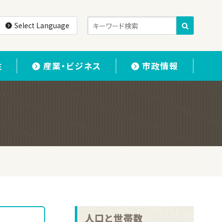
Select Language
住
産業・ビジネス
市政情報
人口と世帯数