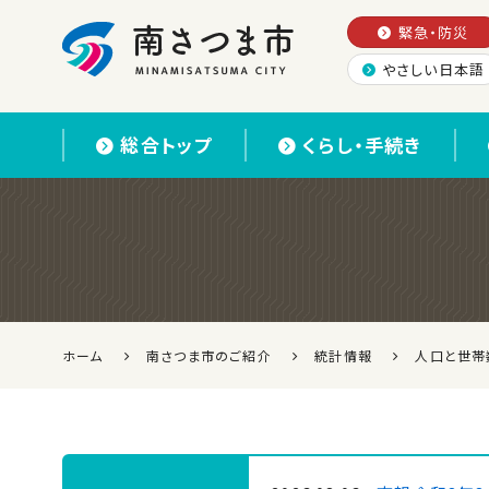
緊急・防災
やさしい日本語
南さつま市
総合トップ
くらし・手続き
ホーム
南さつま市のご紹介
統計情報
人口と世帯