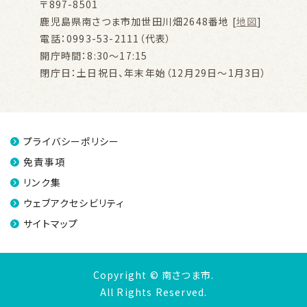
〒897-8501
鹿児島県南さつま市加世田川畑2648番地 [
地図
]
電話：0993-53-2111（代表）
開庁時間：8:30～17:15
閉庁日：土日祝日、年末年始（12月29日～1月3日）
プライバシーポリシー
免責事項
リンク集
ウェブアクセシビリティ
サイトマップ
Copyright © 南さつま市.
All Rights Reserved.