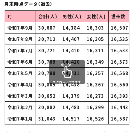
月末時点データ（過去）
月
合計(人)
男性(人)
女性(人)
世帯数
令和7年9月
30,687
14,384
16,303
16,507
令和7年8月
30,712
14,407
16,305
16,535
令和7年7月
30,721
14,410
16,311
16,533
令和7年6月
30,769
14,420
16,349
16,573
令和7年5月
30,788
14,431
16,357
16,568
スクロールできます
令和7年4月
30,805
14,438
16,367
16,560
令和7年3月
30,652
14,379
16,273
16,393
令和7年2月
30,882
14,483
16,399
16,443
令和7年1月
31,043
14,517
16,526
16,587