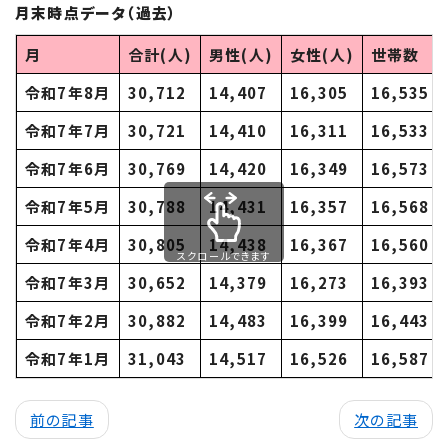
月末時点データ（過去）
月
合計(人)
男性(人)
女性(人)
世帯数
令和7年8月
30,712
14,407
16,305
16,535
令和7年7月
30,721
14,410
16,311
16,533
令和7年6月
30,769
14,420
16,349
16,573
令和7年5月
30,788
14,431
16,357
16,568
令和7年4月
30,805
14,438
16,367
16,560
スクロールできます
令和7年3月
30,652
14,379
16,273
16,393
令和7年2月
30,882
14,483
16,399
16,443
令和7年1月
31,043
14,517
16,526
16,587
前の記事
次の記事