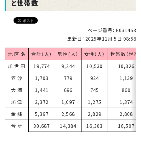
と世帯数
ページ番号：E031453
更新日：
2025年11月 5日 08:58
地 区 名
合計（人）
男性（人）
女性（人）
世帯数（世帯
加 世 田
19,774
9,244
10,530
10,326
笠 沙
1,703
779
924
1,139
大 浦
1,441
696
745
860
坊 津
2,372
1,097
1,275
1,374
金 峰
5,397
2,568
2,829
2,808
合 計
30,687
14,384
16,303
16,507