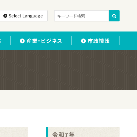
Select Language
住
産業・ビジネス
市政情報
令和7年