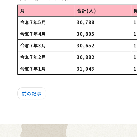
月
合計(人)
令和7年5月
30,788
1
令和7年4月
30,805
1
令和7年3月
30,652
1
令和7年2月
30,882
1
令和7年1月
31,043
1
前の記事