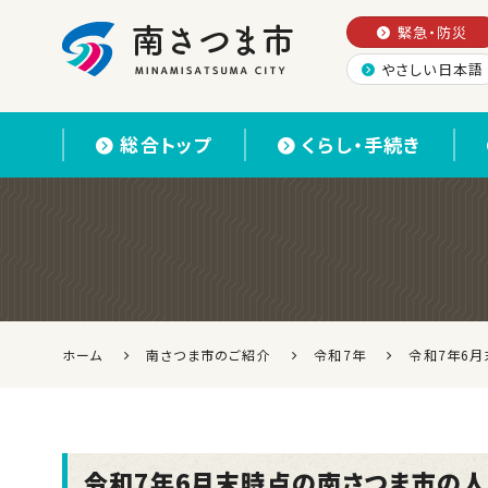
緊急・防災
やさしい日本語
南さつま市
総合トップ
くらし・手続き
ホーム
南さつま市のご紹介
令和7年
令和7年6
令和7年6月末時点の南さつま市の