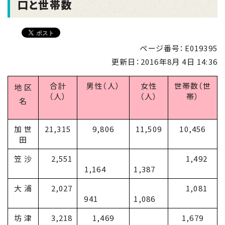
口と世帯数
ページ番号：E019395
更新日：
2016年8月 4日 14:36
合計
男性（人）
女性
世帯数（世
地 区
（人）
（人）
帯）
名
加 世
21,315
9,806
11,509
10,456
田
笠 沙
2,551
1,492
1,164
1,387
大 浦
2,027
1,081
941
1,086
坊 津
3,218
1,469
1,679